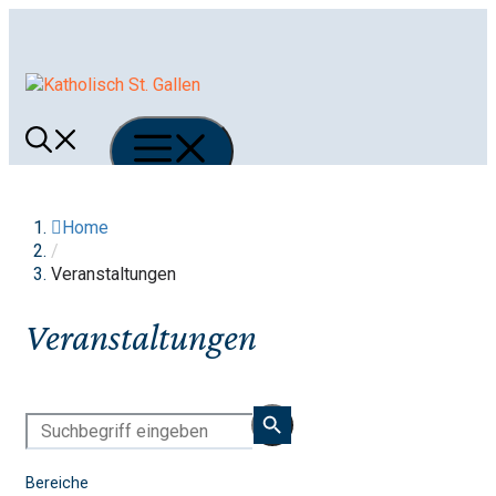
Springe
zum
Inhalt
Menü
Home
/
Veranstaltungen
Veranstaltungen
Bereiche