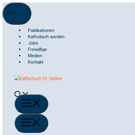
Springe
zum
Menu
Inhalt
Publikationen
Katholisch werden
Jobs
Freiwillige
Medien
Kontakt
Menü
Menü