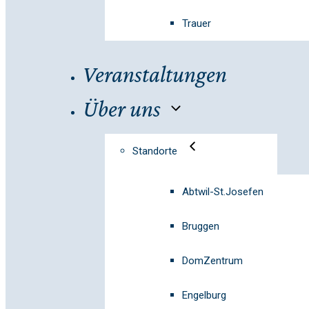
Trauer
Veranstaltungen
Über uns
Standorte
Abtwil-St.Josefen
Bruggen
DomZentrum
Engelburg