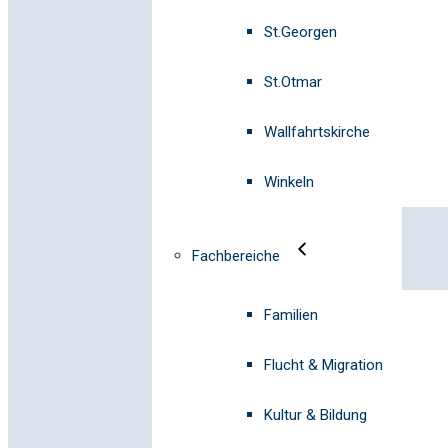
St.Georgen
St.Otmar
Wallfahrtskirche
Winkeln
Fachbereiche
Familien
Flucht & Migration
Kultur & Bildung