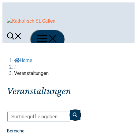
Springe
zum
Inhalt
Menü
Home
/
Veranstaltungen
Veranstaltungen
Bereiche