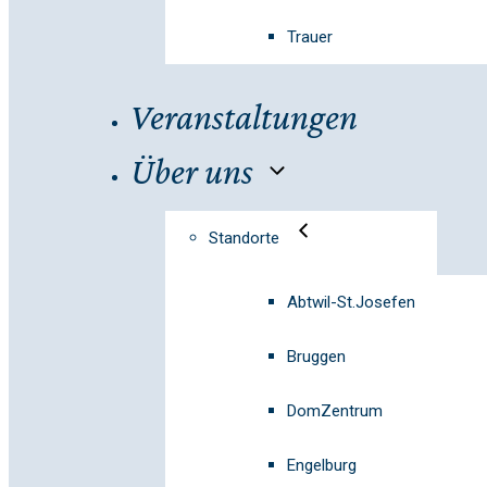
Trauer
Veranstaltungen
Über uns
Standorte
Abtwil-St.Josefen
Bruggen
DomZentrum
Engelburg