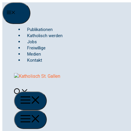
Springe
zum
Menu
Inhalt
Publikationen
Katholisch werden
Jobs
Freiwillige
Medien
Kontakt
Menü
Menü