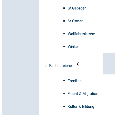
St.Georgen
St.Otmar
Wallfahrtskirche
Winkeln
Fachbereiche
Familien
Flucht & Migration
Kultur & Bildung