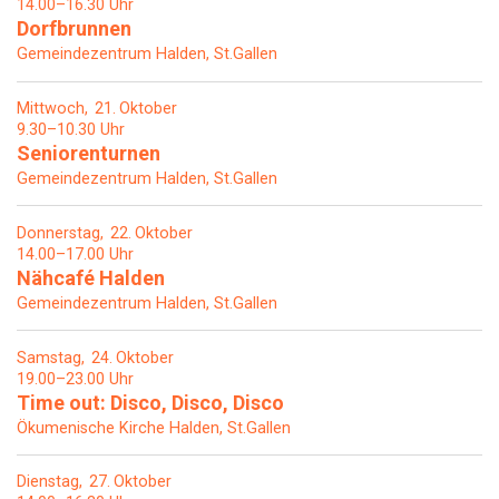
14.00–16.30 Uhr
Dorfbrunnen
Gemeindezentrum Halden, St.Gallen
Mittwoch
21
Oktober
9.30–10.30 Uhr
Seniorenturnen
Gemeindezentrum Halden, St.Gallen
Donnerstag
22
Oktober
14.00–17.00 Uhr
Nähcafé Halden
Gemeindezentrum Halden, St.Gallen
Samstag
24
Oktober
19.00–23.00 Uhr
Time out: Disco, Disco, Disco
Ökumenische Kirche Halden, St.Gallen
Dienstag
27
Oktober