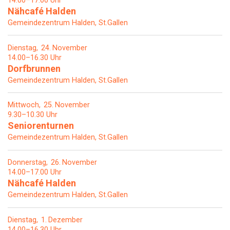
14.00–17.00 Uhr
Nähcafé Halden
Gemeindezentrum Halden, St.Gallen
Dienstag
24
November
14.00–16.30 Uhr
Dorfbrunnen
Gemeindezentrum Halden, St.Gallen
Mittwoch
25
November
9.30–10.30 Uhr
Seniorenturnen
Gemeindezentrum Halden, St.Gallen
Donnerstag
26
November
14.00–17.00 Uhr
Nähcafé Halden
Gemeindezentrum Halden, St.Gallen
Dienstag
1
Dezember
14.00–16.30 Uhr