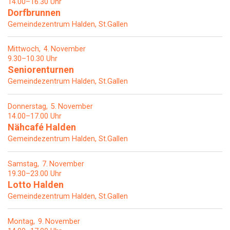
14.00–16.30 Uhr
Dorfbrunnen
Gemeindezentrum Halden, St.Gallen
Mittwoch
4
November
9.30–10.30 Uhr
Seniorenturnen
Gemeindezentrum Halden, St.Gallen
Donnerstag
5
November
14.00–17.00 Uhr
Nähcafé Halden
Gemeindezentrum Halden, St.Gallen
Samstag
7
November
19.30–23.00 Uhr
Lotto Halden
Gemeindezentrum Halden, St.Gallen
Montag
9
November