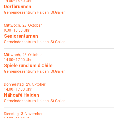
14.00–16.30 Uhr
Dorfbrunnen
Gemeindezentrum Halden, St.Gallen
Mittwoch
28
Oktober
9.30–10.30 Uhr
Seniorenturnen
Gemeindezentrum Halden, St.Gallen
Mittwoch
28
Oktober
14.00–17.00 Uhr
Spiele rund um d'Chile
Gemeindezentrum Halden, St.Gallen
Donnerstag
29
Oktober
14.00–17.00 Uhr
Nähcafé Halden
Gemeindezentrum Halden, St.Gallen
Dienstag
3
November