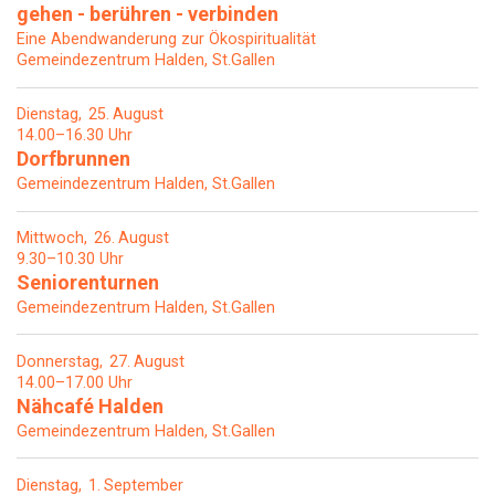
gehen - berühren - verbinden
Eine Abendwanderung zur Ökospiritualität
Gemeindezentrum Halden, St.Gallen
Dienstag
25
August
14.00–16.30 Uhr
Dorfbrunnen
Gemeindezentrum Halden, St.Gallen
Mittwoch
26
August
9.30–10.30 Uhr
Seniorenturnen
Gemeindezentrum Halden, St.Gallen
Donnerstag
27
August
14.00–17.00 Uhr
Nähcafé Halden
Gemeindezentrum Halden, St.Gallen
Dienstag
1
September