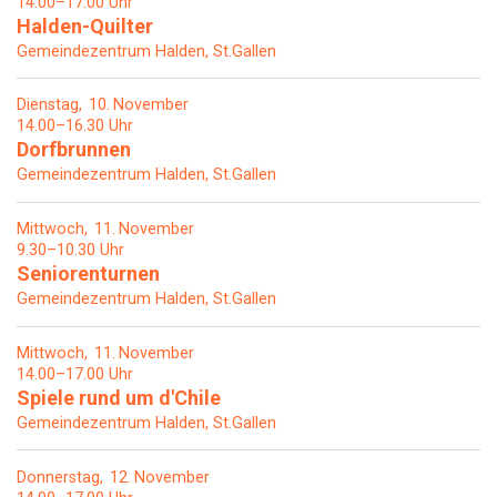
14.00–17.00 Uhr
Halden-Quilter
Gemeindezentrum Halden, St.Gallen
Dienstag
10
November
14.00–16.30 Uhr
Dorfbrunnen
Gemeindezentrum Halden, St.Gallen
Mittwoch
11
November
9.30–10.30 Uhr
Seniorenturnen
Gemeindezentrum Halden, St.Gallen
Mittwoch
11
November
14.00–17.00 Uhr
Spiele rund um d'Chile
Gemeindezentrum Halden, St.Gallen
Donnerstag
12
November