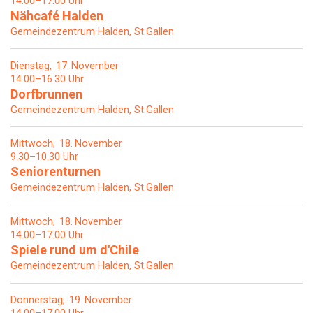
14.00–17.00 Uhr
Nähcafé Halden
Gemeindezentrum Halden, St.Gallen
Dienstag
17
November
14.00–16.30 Uhr
Dorfbrunnen
Gemeindezentrum Halden, St.Gallen
Mittwoch
18
November
9.30–10.30 Uhr
Seniorenturnen
Gemeindezentrum Halden, St.Gallen
Mittwoch
18
November
14.00–17.00 Uhr
Spiele rund um d'Chile
Gemeindezentrum Halden, St.Gallen
Donnerstag
19
November