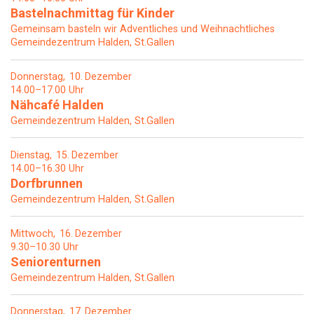
Bastelnachmittag für Kinder
Gemeinsam basteln wir Adventliches und Weihnachtliches
Gemeindezentrum Halden, St.Gallen
Donnerstag
10
Dezember
14.00–17.00 Uhr
Nähcafé Halden
Gemeindezentrum Halden, St.Gallen
Dienstag
15
Dezember
14.00–16.30 Uhr
Dorfbrunnen
Gemeindezentrum Halden, St.Gallen
Mittwoch
16
Dezember
9.30–10.30 Uhr
Seniorenturnen
Gemeindezentrum Halden, St.Gallen
Donnerstag
17
Dezember