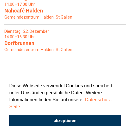
14.00–17.00 Uhr
Nähcafé Halden
Gemeindezentrum Halden, St.Gallen
Dienstag
22
Dezember
14.00–16.30 Uhr
Dorfbrunnen
Gemeindezentrum Halden, St.Gallen
Diese Webseite verwendet Cookies und speichert
unter Umständen persönliche Daten. Weitere
Informationen finden Sie auf unserer
Datenschutz-
Seite
.
Newsletter
Impressum
Datenschutz
akzeptieren
2026 © Katholisch St. Gallen