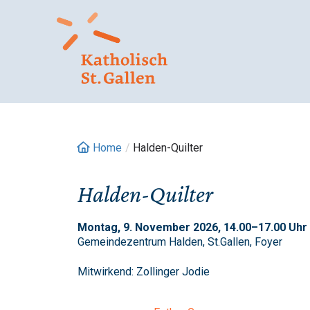
Springe
zum
Inhalt
Home
/
Halden-Quilter
Halden-Quilter
Montag, 9. November 2026, 14.00–17.00 Uhr 
Gemeindezentrum Halden, St.Gallen, Foyer
Mitwirkend: Zollinger Jodie