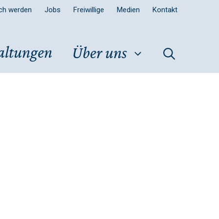
sch werden
Jobs
Freiwillige
Medien
Kontakt
altungen
Über uns