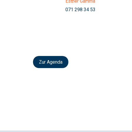
Esther Gamma
071 298 34 53
Zur Agenda