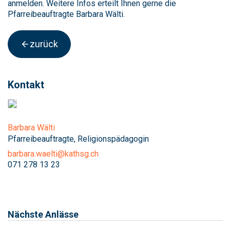
anmelden. Weitere Infos erteilt Ihnen gerne die
Pfarreibeauftragte Barbara Wälti.
zurück
Kontakt
Barbara Wälti
Pfarreibeauftragte, Religionspädagogin
barbara.waelti@kathsg.ch
071 278 13 23
Nächste Anlässe