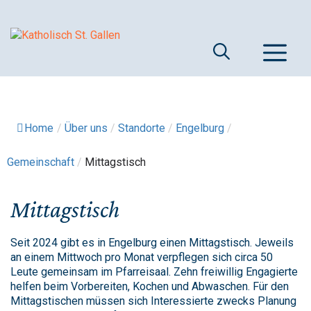
Springe
zum
Inhalt
M
Home
/
Über uns
/
Standorte
/
Engelburg
/
Gemeinschaft
/
Mittagstisch
Mittagstisch
Seit 2024 gibt es in Engelburg einen Mittagstisch. Jeweils
an einem Mittwoch pro Monat verpflegen sich circa 50
Leute gemeinsam im Pfarreisaal. Zehn freiwillig Engagierte
helfen beim Vorbereiten, Kochen und Abwaschen. Für den
Mittagstischen müssen sich Interessierte zwecks Planung