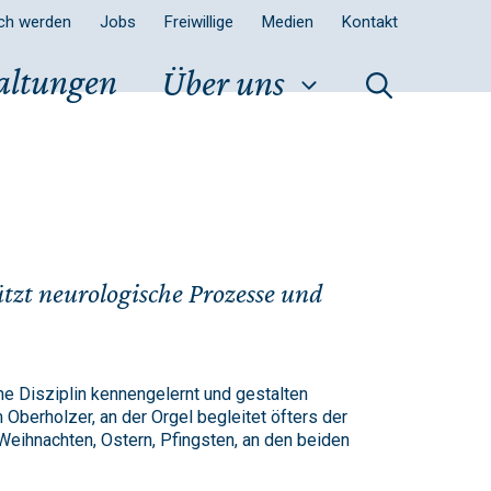
sch werden
Jobs
Freiwillige
Medien
Kontakt
altungen
Über uns
tzt neurologische Prozesse und
e Disziplin kennengelernt und gestalten
Oberholzer, an der Orgel begleitet öfters der
Weihnachten, Ostern, Pfingsten, an den beiden