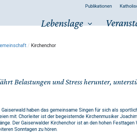
Publikationen
Katholi
Veranst
Lebenslage
emeinschaft
/
Kirchenchor
ährt Belastungen und Stress herunter, unterstü
Gaiserwald haben das gemeinsame Singen für sich als sportlich
en mit. Chorleiter ist der begeisternde Kirchenmusiker Joachim 
sänge. Der Gaiserwalder Kirchenchor ist an den hohen Festtagen 
eiteren Sonntagen zu hören.