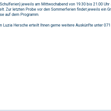
chulferien) jeweils am Mittwochabend von 19.30 bis 21.00 Uhr s
t. Zur letzten Probe vor den Sommerferien findet jeweils ein Gr
Reise auf dem Programm.
n Luzia Hersche erteilt Ihnen gerne weitere Auskünfte unter 071