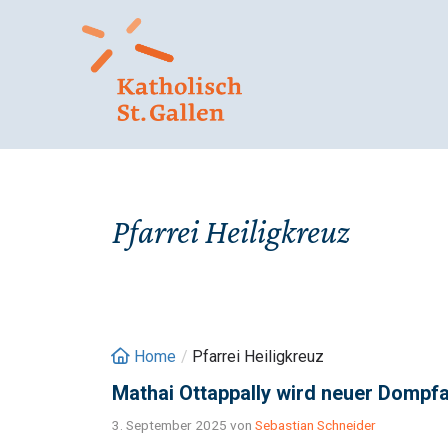
Springe
zum
Inhalt
Pfarrei Heiligkreuz
Home
/
Pfarrei Heiligkreuz
Mathai Ottappally wird neuer Dompfa
3. September 2025
von
Sebastian Schneider