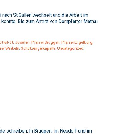
 nach St.Gallen wechselt und die Arbeit im
 konnte. Bis zum Antritt von Dompfarrer Mathai
btwil-St. Josefen
,
Pfarrei Bruggen
,
Pfarrei Engelburg
,
rei Winkeln
,
Schutzengelkapelle
,
Uncategorized
,
de schreiben. In Bruggen, im Neudorf und im