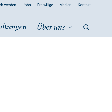
sch werden
Jobs
Freiwillige
Medien
Kontakt
altungen
Über uns