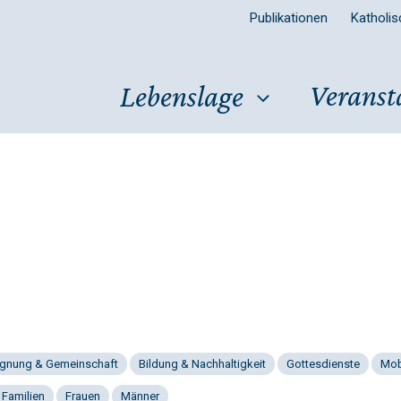
Publikationen
Katholi
Veranst
Lebenslage
gnung & Gemeinschaft
Bildung & Nachhaltigkeit
Gottesdienste
Mob
 Familien
Frauen
Männer