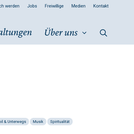
sch werden
Jobs
Freiwillige
Medien
Kontakt
altungen
Über uns
il & Unterwegs
Musik
Spiritualität