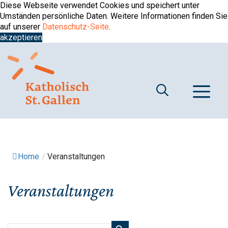
Springe
Diese Webseite verwendet Cookies und speichert unter
zum
Umständen persönliche Daten. Weitere Informationen finden Sie
Inhalt
auf unserer
Datenschutz-Seite
.
akzeptieren
M
Home
/
Veranstaltungen
Veranstaltungen