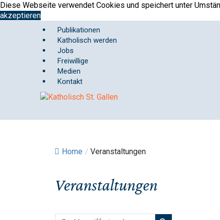
Springe
Diese Webseite verwendet Cookies und speichert unter Umständ
zum
akzeptieren
Inhalt
Publikationen
Katholisch werden
Jobs
Freiwillige
Medien
Kontakt
Home
/
Veranstaltungen
Veranstaltungen