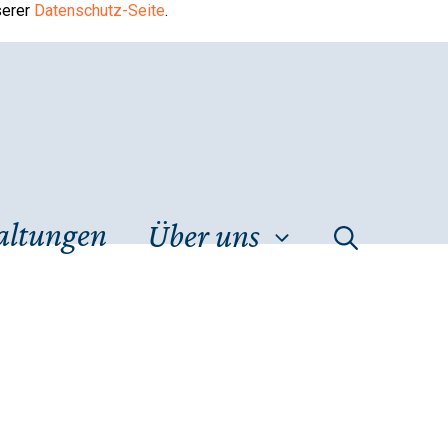
serer
Datenschutz-Seite
.
altungen
Über uns