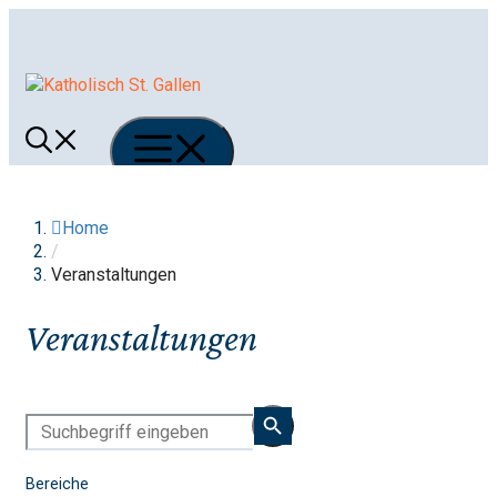
Springe
zum
Inhalt
Menü
Home
/
Veranstaltungen
Veranstaltungen
Bereiche