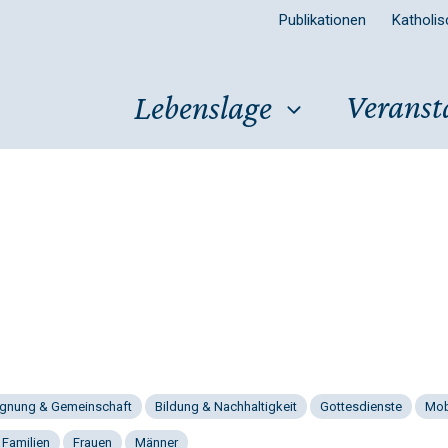
Publikationen
Katholi
Veranst
Lebenslage
gnung & Gemeinschaft
Bildung & Nachhaltigkeit
Gottesdienste
Mob
 Familien
Frauen
Männer