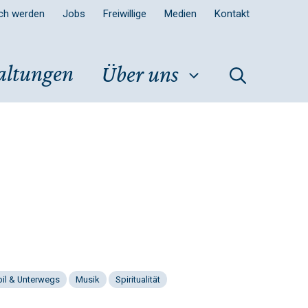
sch werden
Jobs
Freiwillige
Medien
Kontakt
altungen
Über uns
il & Unterwegs
Musik
Spiritualität