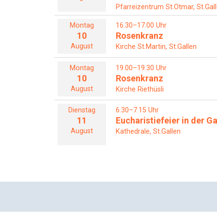
Pfarreizentrum St.Otmar, St.Gal
Montag
16.30–17.00 Uhr
10
Rosenkranz
August
Kirche St.Martin, St.Gallen
Montag
19.00–19.30 Uhr
10
Rosenkranz
August
Kirche Riethüsli
Dienstag
6.30–7.15 Uhr
11
Eucharistiefeier in der G
August
Kathedrale, St.Gallen