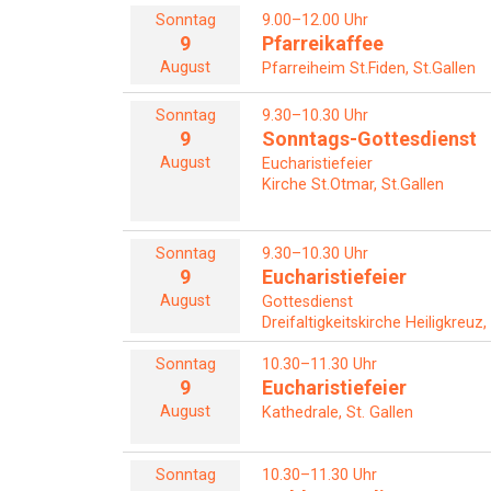
Sonntag
9.00–12.00 Uhr
9
Pfarreikaffee
August
Pfarreiheim St.Fiden, St.Gallen
Sonntag
9.30–10.30 Uhr
9
Sonntags-Gottesdienst
August
Eucharistiefeier
Kirche St.Otmar, St.Gallen
Sonntag
9.30–10.30 Uhr
9
Eucharistiefeier
August
Gottesdienst
Dreifaltigkeitskirche Heiligkreuz,
Sonntag
10.30–11.30 Uhr
9
Eucharistiefeier
August
Kathedrale, St. Gallen
Sonntag
10.30–11.30 Uhr