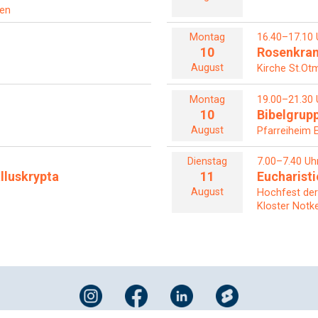
len
Montag
16.40–17.10 
10
Rosenkra
August
Kirche St.Otm
Montag
19.00–21.30 
10
Bibelgrup
August
Pfarreiheim 
Dienstag
7.00–7.40 Uh
alluskrypta
11
Eucharisti
August
Hochfest der 
Kloster Notke