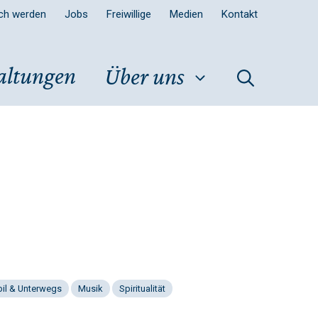
sch werden
Jobs
Freiwillige
Medien
Kontakt
altungen
Über uns
il & Unterwegs
Musik
Spiritualität