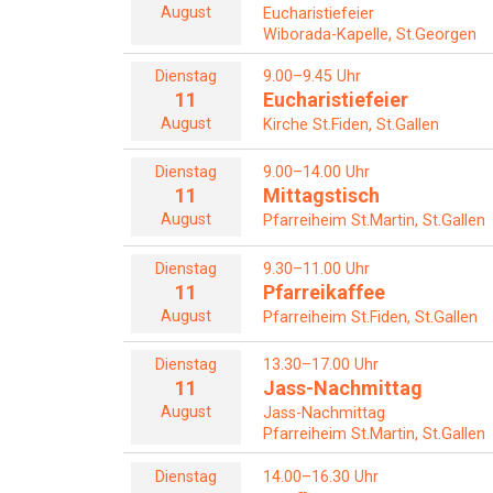
August
Eucharistiefeier
Wiborada-Kapelle, St.Georgen
Dienstag
9.00–9.45 Uhr
11
Eucharistiefeier
August
Kirche St.Fiden, St.Gallen
Dienstag
9.00–14.00 Uhr
11
Mittagstisch
August
Pfarreiheim St.Martin, St.Gallen
Dienstag
9.30–11.00 Uhr
11
Pfarreikaffee
August
Pfarreiheim St.Fiden, St.Gallen
Dienstag
13.30–17.00 Uhr
11
Jass-Nachmittag
August
Jass-Nachmittag
Pfarreiheim St.Martin, St.Gallen
Dienstag
14.00–16.30 Uhr