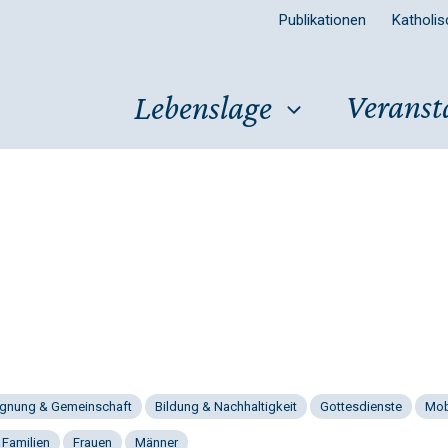
Publikationen
Katholi
Veranst
Lebenslage
gnung & Gemeinschaft
Bildung & Nachhaltigkeit
Gottesdienste
Mob
 Familien
Frauen
Männer