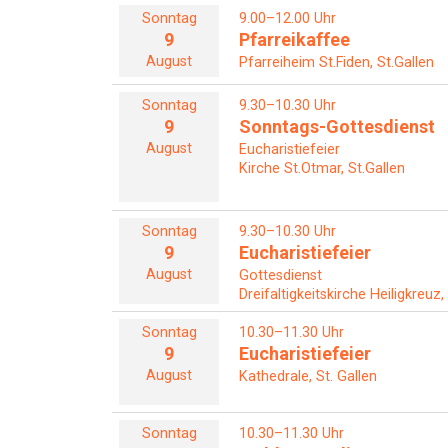
Sonntag
9.00–12.00 Uhr
9
Pfarreikaffee
August
Pfarreiheim St.Fiden, St.Gallen
Sonntag
9.30–10.30 Uhr
9
Sonntags-Gottesdienst
August
Eucharistiefeier
Kirche St.Otmar, St.Gallen
Sonntag
9.30–10.30 Uhr
9
Eucharistiefeier
August
Gottesdienst
Dreifaltigkeitskirche Heiligkreuz,
Sonntag
10.30–11.30 Uhr
9
Eucharistiefeier
August
Kathedrale, St. Gallen
Sonntag
10.30–11.30 Uhr