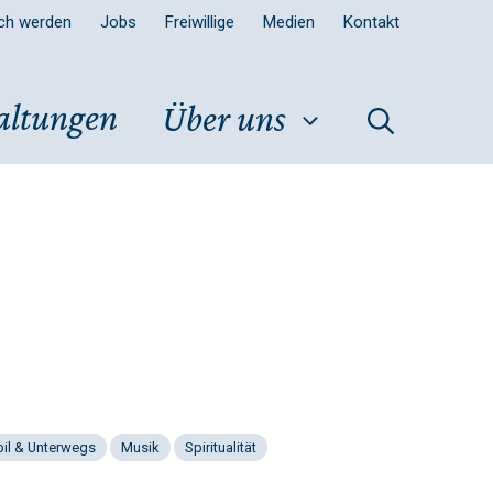
sch werden
Jobs
Freiwillige
Medien
Kontakt
altungen
Über uns
il & Unterwegs
Musik
Spiritualität