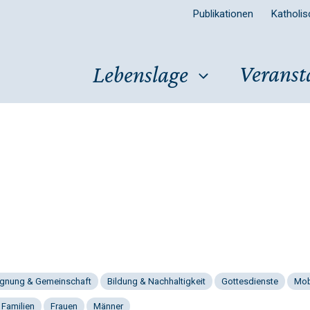
Publikationen
Katholi
Veranst
Lebenslage
gnung & Gemeinschaft
Bildung & Nachhaltigkeit
Gottesdienste
Mob
 Familien
Frauen
Männer