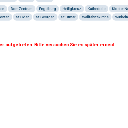
gen
DomZentrum
Engelburg
Heiligkreuz
Kathedrale
Kloster 
onten
St.Fiden
St.Georgen
St.Otmar
Wallfahrtskirche
Winkeln
er aufgetreten. Bitte versuchen Sie es später erneut.