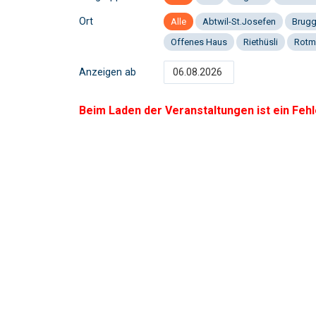
Ort
Alle
Abtwil-St.Josefen
Brug
Offenes Haus
Riethüsli
Rotm
Anzeigen ab
Beim Laden der Veranstaltungen ist ein Fehl