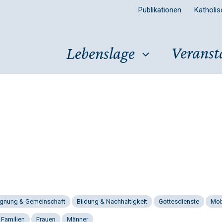
Publikationen
Katholi
Veranst
Lebenslage
gnung & Gemeinschaft
Bildung & Nachhaltigkeit
Gottesdienste
Mob
 Familien
Frauen
Männer