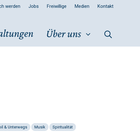
sch werden
Jobs
Freiwillige
Medien
Kontakt
altungen
Über uns
il & Unterwegs
Musik
Spiritualität