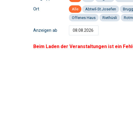
Ort
Alle
Abtwil-St.Josefen
Brug
Offenes Haus
Riethüsli
Rotm
Anzeigen ab
Beim Laden der Veranstaltungen ist ein Fehl