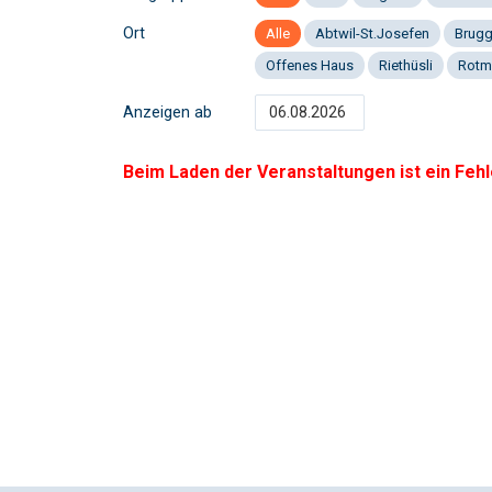
Ort
Alle
Abtwil-St.Josefen
Brug
Offenes Haus
Riethüsli
Rotm
Anzeigen ab
Beim Laden der Veranstaltungen ist ein Fehl