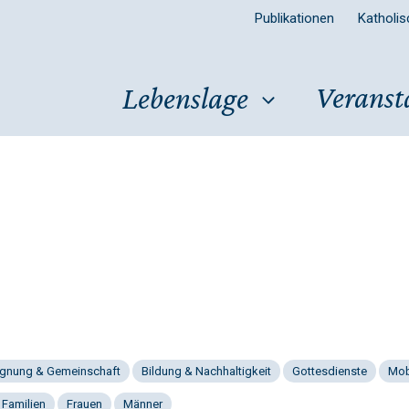
Publikationen
Katholi
Veranst
Lebenslage
gnung & Gemeinschaft
Bildung & Nachhaltigkeit
Gottesdienste
Mob
 Familien
Frauen
Männer