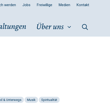
sch werden
Jobs
Freiwillige
Medien
Kontakt
altungen
Über uns
il & Unterwegs
Musik
Spiritualität