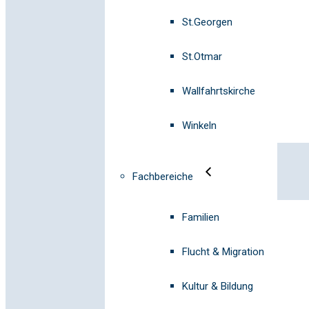
St.Georgen
St.Otmar
Wallfahrtskirche
Winkeln
Fachbereiche
Familien
Flucht & Migration
Kultur & Bildung