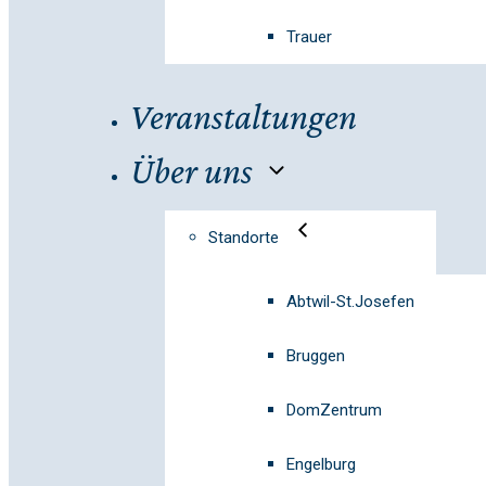
Trauer
Veranstaltungen
Über uns
Standorte
Abtwil-St.Josefen
Bruggen
DomZentrum
Engelburg