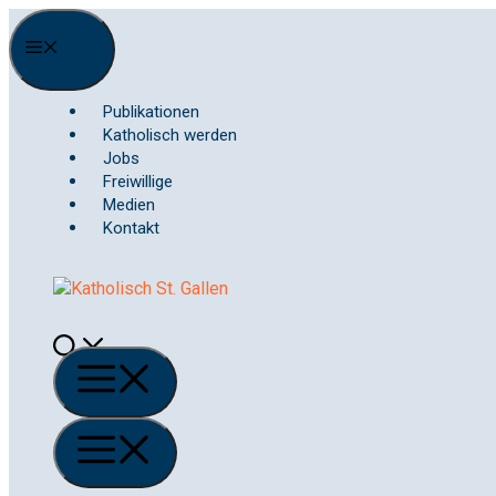
Springe
zum
Menu
Inhalt
Publikationen
Katholisch werden
Jobs
Freiwillige
Medien
Kontakt
Menü
Menü