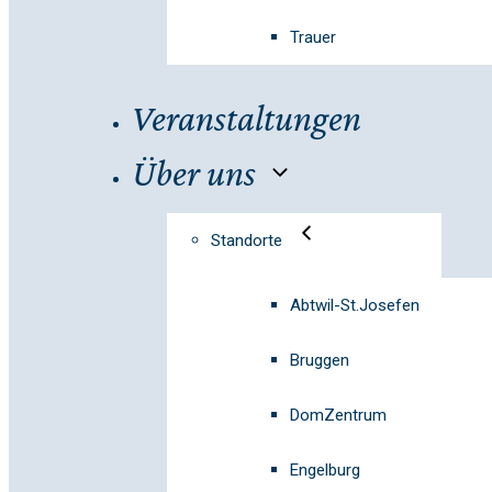
Trauer
Veranstaltungen
Über uns
Standorte
Abtwil-St.Josefen
Bruggen
DomZentrum
Engelburg