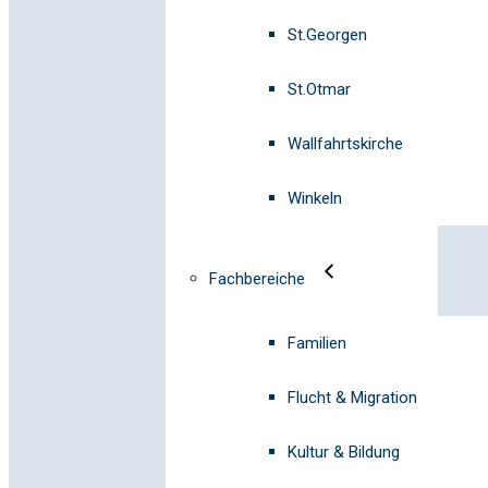
St.Georgen
St.Otmar
Wallfahrtskirche
Winkeln
Fachbereiche
Familien
Flucht & Migration
Kultur & Bildung