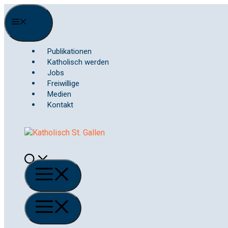
Springe
zum
Menu
Inhalt
Publikationen
Katholisch werden
Jobs
Freiwillige
Medien
Kontakt
Menü
Menü