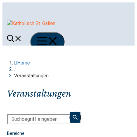
Springe
zum
Inhalt
Menü
Home
/
Veranstaltungen
Veranstaltungen
Bereiche