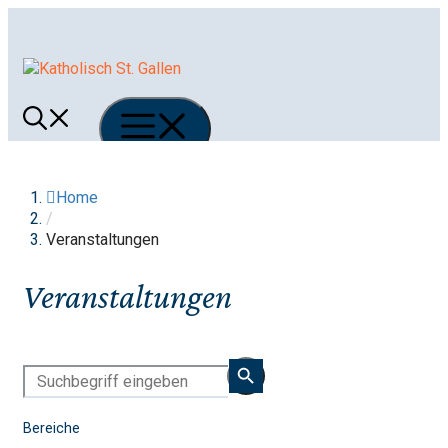
Springe
zum
Inhalt
Menü
Home
/
Veranstaltungen
Veranstaltungen
Bereiche