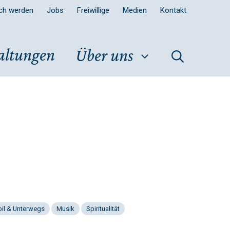
sch werden
Jobs
Freiwillige
Medien
Kontakt
altungen
Über uns
il & Unterwegs
Musik
Spiritualität