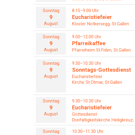
Sonntag
8.15–9.00 Uhr
9
Eucharistiefeier
August
Kloster Notkersegg, St.Gallen
Sonntag
9.00–12.00 Uhr
9
Pfarreikaffee
August
Pfarreiheim St.Fiden, St.Gallen
Sonntag
9.30–10.30 Uhr
9
Sonntags-Gottesdienst
August
Eucharistiefeier
Kirche St.Otmar, St.Gallen
Sonntag
9.30–10.30 Uhr
9
Eucharistiefeier
August
Gottesdienst
Dreifaltigkeitskirche Heiligkreuz,
Sonntag
10.30–11.30 Uhr