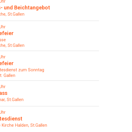
Uhr
- und Beichtangebot
che, St.Gallen
Uhr
efeier
sse
che, St.Gallen
Uhr
efeier
tesdienst zum Sonntag
t. Gallen
Uhr
ass
ar, St.Gallen
Uhr
tesdienst
Kirche Halden, St.Gallen