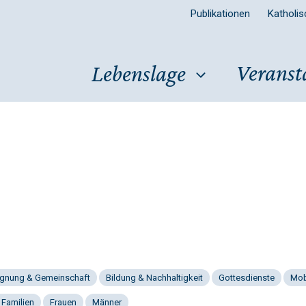
Publikationen
Katholi
Veranst
Lebenslage
gnung & Gemeinschaft
Bildung & Nachhaltigkeit
Gottesdienste
Mob
 Familien
Frauen
Männer