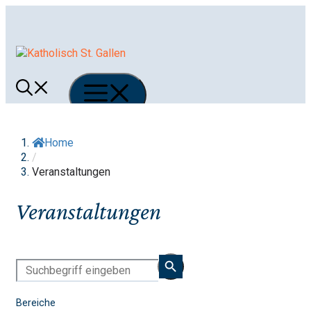
Springe
zum
Inhalt
Menü
Home
/
Veranstaltungen
Veranstaltungen
Bereiche