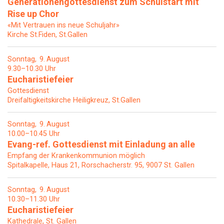
Generationengottesdienst zum Schulstart mit
Rise up Chor
«Mit Vertrauen ins neue Schuljahr»
Kirche St.Fiden, St.Gallen
Sonntag
9
August
9.30–10.30 Uhr
Eucharistiefeier
Gottesdienst
Dreifaltigkeitskirche Heiligkreuz, St.Gallen
Sonntag
9
August
10.00–10.45 Uhr
Evang-ref. Gottesdienst mit Einladung an alle
Empfang der Krankenkommunion möglich
Spitalkapelle, Haus 21, Rorschacherstr. 95, 9007 St. Gallen
Sonntag
9
August
10.30–11.30 Uhr
Eucharistiefeier
Kathedrale, St. Gallen