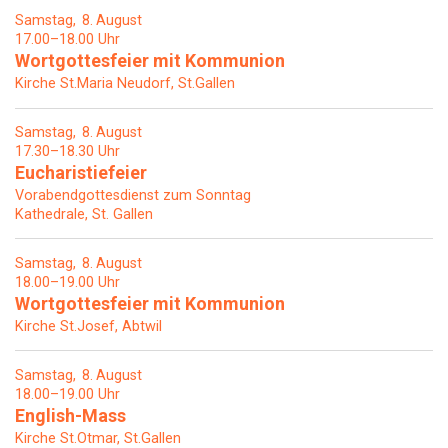
Samstag
8
August
17.00–18.00 Uhr
Wortgottesfeier mit Kommunion
Kirche St.Maria Neudorf, St.Gallen
Samstag
8
August
17.30–18.30 Uhr
Eucharistiefeier
Vorabendgottesdienst zum Sonntag
Kathedrale, St. Gallen
Samstag
8
August
18.00–19.00 Uhr
Wortgottesfeier mit Kommunion
Kirche St.Josef, Abtwil
Samstag
8
August
18.00–19.00 Uhr
English-Mass
Kirche St.Otmar, St.Gallen