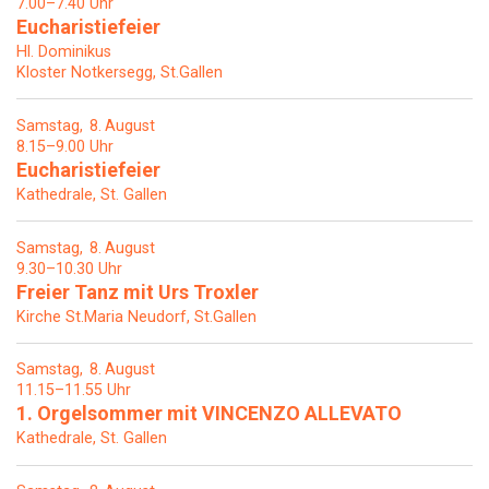
7.00–7.40 Uhr
Eucharistiefeier
Hl. Dominikus
Kloster Notkersegg, St.Gallen
Samstag
8
August
8.15–9.00 Uhr
Eucharistiefeier
Kathedrale, St. Gallen
Samstag
8
August
9.30–10.30 Uhr
Freier Tanz mit Urs Troxler
Kirche St.Maria Neudorf, St.Gallen
Samstag
8
August
11.15–11.55 Uhr
1. Orgelsommer mit VINCENZO ALLEVATO
Kathedrale, St. Gallen