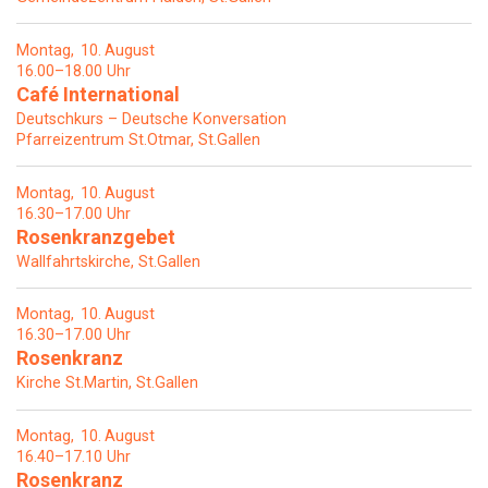
Montag
10
August
16.00–18.00 Uhr
Café International
Deutschkurs – Deutsche Konversation
Pfarreizentrum St.Otmar, St.Gallen
Montag
10
August
16.30–17.00 Uhr
Rosenkranzgebet
Wallfahrtskirche, St.Gallen
Montag
10
August
16.30–17.00 Uhr
Rosenkranz
Kirche St.Martin, St.Gallen
Montag
10
August
16.40–17.10 Uhr
Rosenkranz