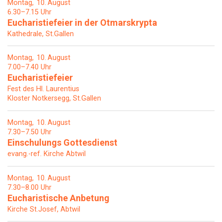
Montag
10
August
6.30–7.15 Uhr
Eucharistiefeier in der Otmarskrypta
Kathedrale, St.Gallen
Montag
10
August
7.00–7.40 Uhr
Eucharistiefeier
Fest des Hl. Laurentius
Kloster Notkersegg, St.Gallen
Montag
10
August
7.30–7.50 Uhr
Einschulungs Gottesdienst
evang.-ref. Kirche Abtwil
Montag
10
August
7.30–8.00 Uhr
Eucharistische Anbetung
Kirche St.Josef, Abtwil