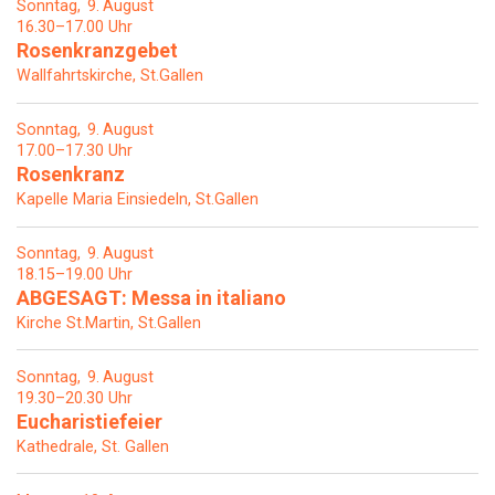
Sonntag
9
August
16.30–17.00 Uhr
Rosenkranzgebet
Wallfahrtskirche, St.Gallen
Sonntag
9
August
17.00–17.30 Uhr
Rosenkranz
Kapelle Maria Einsiedeln, St.Gallen
Sonntag
9
August
18.15–19.00 Uhr
ABGESAGT: Messa in italiano
Kirche St.Martin, St.Gallen
Sonntag
9
August
19.30–20.30 Uhr
Eucharistiefeier
Kathedrale, St. Gallen