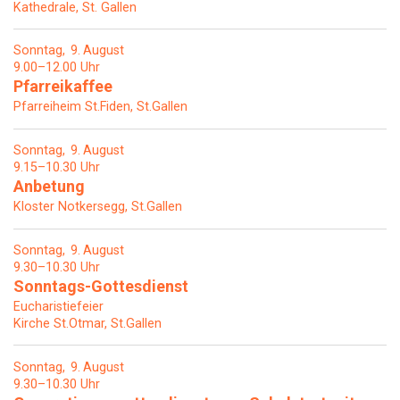
Kathedrale, St. Gallen
Sonntag
9
August
9.00–12.00 Uhr
Pfarreikaffee
Pfarreiheim St.Fiden, St.Gallen
Sonntag
9
August
9.15–10.30 Uhr
Anbetung
Kloster Notkersegg, St.Gallen
Sonntag
9
August
9.30–10.30 Uhr
Sonntags-Gottesdienst
Eucharistiefeier
Kirche St.Otmar, St.Gallen
Sonntag
9
August
9.30–10.30 Uhr