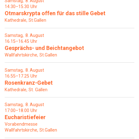
Samstag
8
August
14.30–15.30 Uhr
Otmarskrypta offen für das stille Gebet
Kathedrale, St.Gallen
Samstag
8
August
16.15–16.45 Uhr
Gesprächs- und Beichtangebot
Wallfahrtskirche, St.Gallen
Samstag
8
August
16.55–17.25 Uhr
Rosenkranz-Gebet
Kathedrale, St. Gallen
Samstag
8
August
17.00–18.00 Uhr
Eucharistiefeier
Vorabendmesse
Wallfahrtskirche, St.Gallen