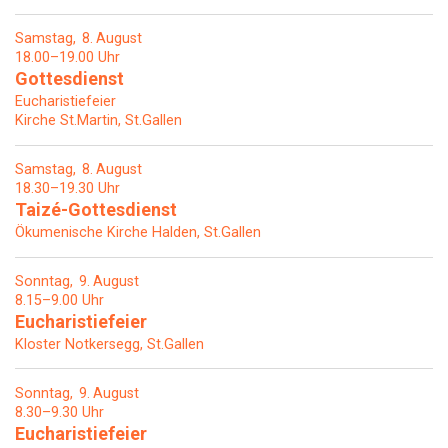
Samstag
8
August
18.00–19.00 Uhr
Gottesdienst
Eucharistiefeier
Kirche St.Martin, St.Gallen
Samstag
8
August
18.30–19.30 Uhr
Taizé-Gottesdienst
Ökumenische Kirche Halden, St.Gallen
Sonntag
9
August
8.15–9.00 Uhr
Eucharistiefeier
Kloster Notkersegg, St.Gallen
Sonntag
9
August
8.30–9.30 Uhr
Eucharistiefeier