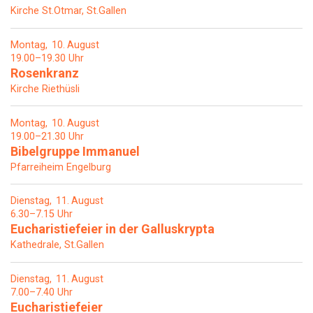
Kirche St.Otmar, St.Gallen
Montag
10
August
19.00–19.30 Uhr
Rosenkranz
Kirche Riethüsli
Montag
10
August
19.00–21.30 Uhr
Bibelgruppe Immanuel
Pfarreiheim Engelburg
Dienstag
11
August
6.30–7.15 Uhr
Eucharistiefeier in der Galluskrypta
Kathedrale, St.Gallen
Dienstag
11
August
7.00–7.40 Uhr
Eucharistiefeier