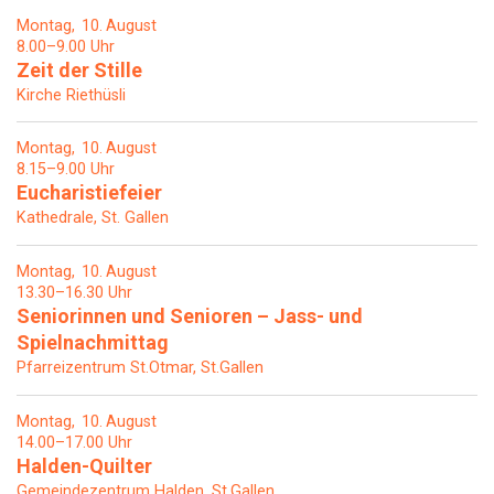
Montag
10
August
8.00–9.00 Uhr
Zeit der Stille
Kirche Riethüsli
Montag
10
August
8.15–9.00 Uhr
Eucharistiefeier
Kathedrale, St. Gallen
Montag
10
August
13.30–16.30 Uhr
Seniorinnen und Senioren – Jass- und
Spielnachmittag
Pfarreizentrum St.Otmar, St.Gallen
Montag
10
August
14.00–17.00 Uhr
Halden-Quilter
Gemeindezentrum Halden, St.Gallen