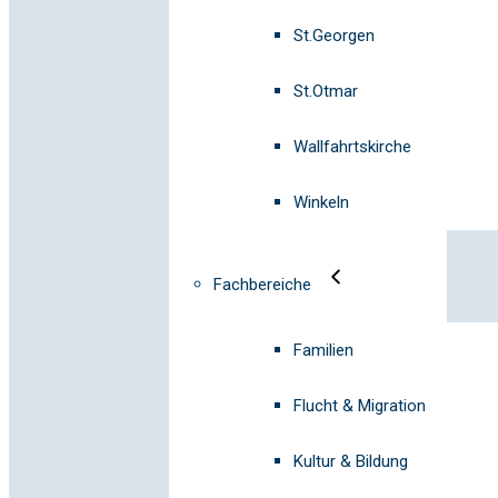
St.Georgen
St.Otmar
Wallfahrtskirche
Winkeln
Fachbereiche
Familien
Flucht & Migration
Kultur & Bildung