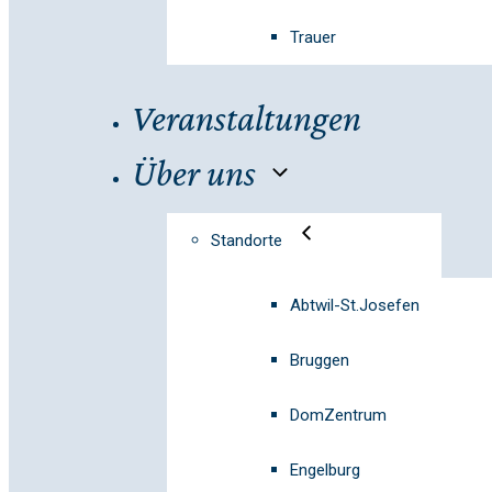
Trauer
Veranstaltungen
Über uns
Standorte
Abtwil-St.Josefen
Bruggen
DomZentrum
Engelburg