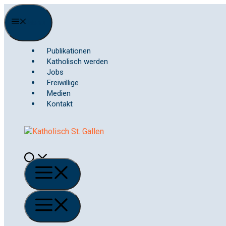
Springe
zum
Menu
Inhalt
Publikationen
Katholisch werden
Jobs
Freiwillige
Medien
Kontakt
Menü
Menü