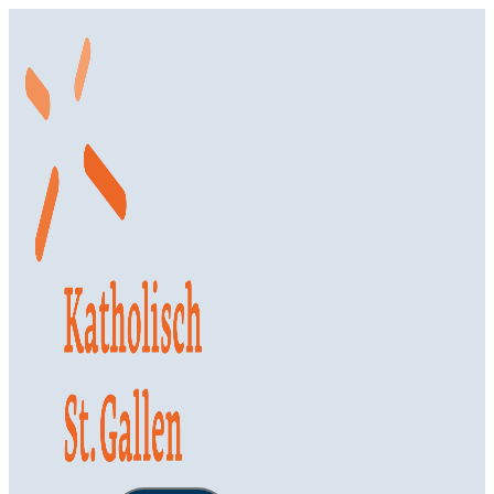
Springe
zum
Inhalt