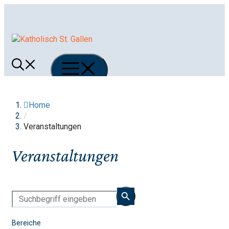
Springe
zum
Inhalt
Menü
Home
/
Veranstaltungen
Veranstaltungen
Bereiche