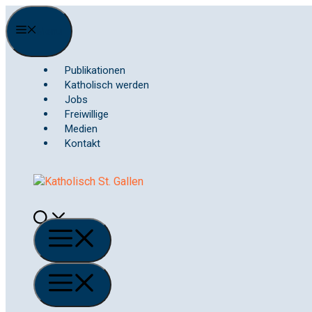
Springe
zum
Menu
Inhalt
Publikationen
Katholisch werden
Jobs
Freiwillige
Medien
Kontakt
Menü
Menü