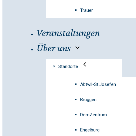
Trauer
Veranstaltungen
Über uns
Standorte
Abtwil-St.Josefen
Bruggen
DomZentrum
Engelburg