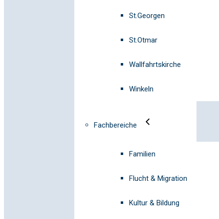
St.Georgen
St.Otmar
Wallfahrtskirche
Winkeln
Fachbereiche
Familien
Flucht & Migration
Kultur & Bildung