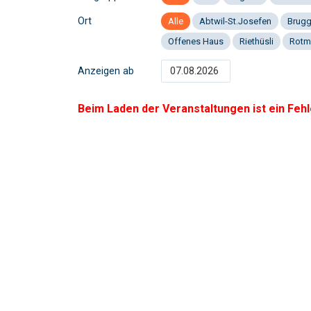
Ort
Alle
Abtwil-St.Josefen
Brug
Offenes Haus
Riethüsli
Rotm
Anzeigen ab
Beim Laden der Veranstaltungen ist ein Fehl