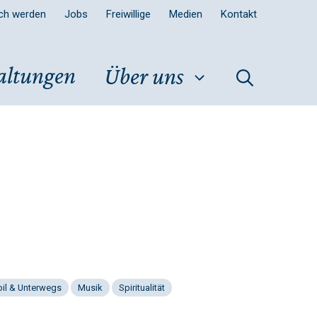
sch werden
Jobs
Freiwillige
Medien
Kontakt
altungen
Über uns
il & Unterwegs
Musik
Spiritualität