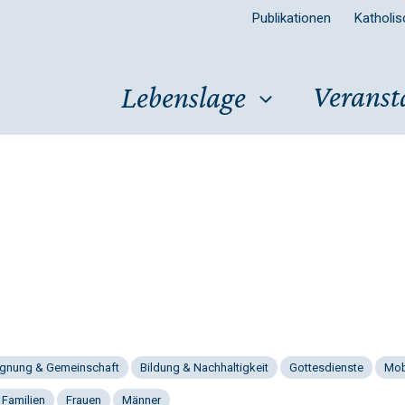
Publikationen
Katholi
Veranst
Lebenslage
gnung & Gemeinschaft
Bildung & Nachhaltigkeit
Gottesdienste
Mob
 Familien
Frauen
Männer