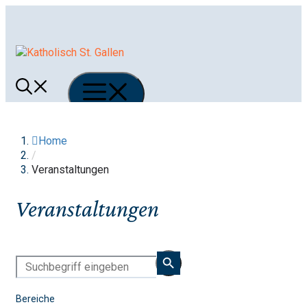
Springe
zum
Inhalt
Menü
Home
/
Veranstaltungen
Veranstaltungen
Bereiche