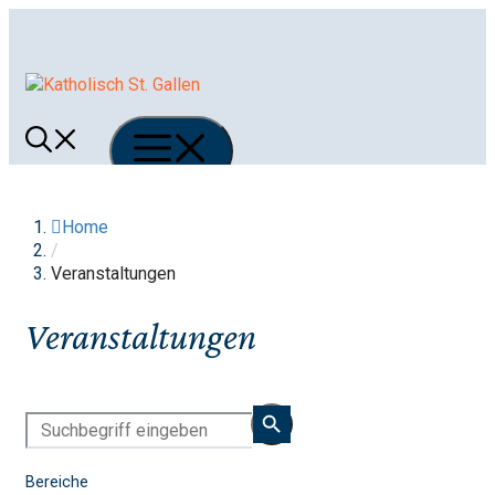
Springe
zum
Inhalt
Menü
Home
/
Veranstaltungen
Veranstaltungen
Bereiche