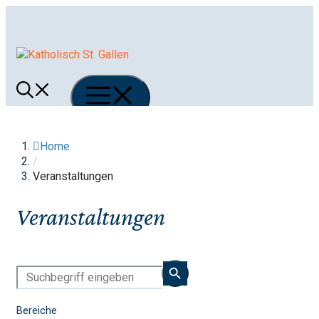
Springe
zum
Inhalt
Menü
Home
/
Veranstaltungen
Veranstaltungen
Bereiche