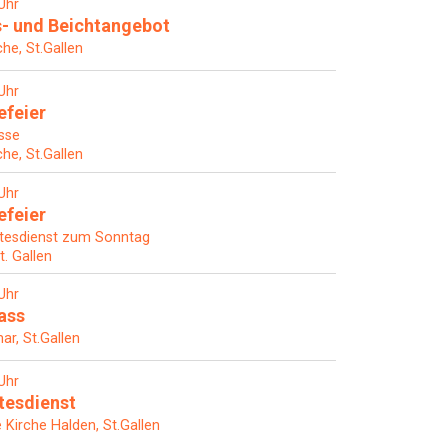
Uhr
- und Beichtangebot
che, St.Gallen
Uhr
efeier
sse
che, St.Gallen
Uhr
efeier
tesdienst zum Sonntag
t. Gallen
Uhr
ass
ar, St.Gallen
Uhr
tesdienst
Kirche Halden, St.Gallen