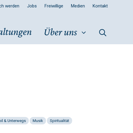
sch werden
Jobs
Freiwillige
Medien
Kontakt
altungen
Über uns
il & Unterwegs
Musik
Spiritualität