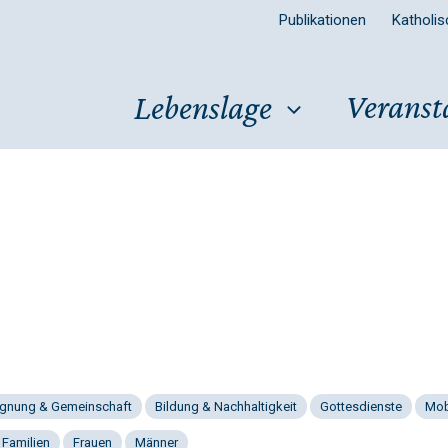
Publikationen
Katholi
Veranst
Lebenslage
gnung & Gemeinschaft
Bildung & Nachhaltigkeit
Gottesdienste
Mob
 Familien
Frauen
Männer