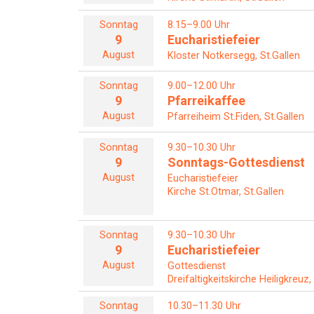
Sonntag
8.15–9.00 Uhr
9
Eucharistiefeier
August
Kloster Notkersegg, St.Gallen
Sonntag
9.00–12.00 Uhr
9
Pfarreikaffee
August
Pfarreiheim St.Fiden, St.Gallen
Sonntag
9.30–10.30 Uhr
9
Sonntags-Gottesdienst
August
Eucharistiefeier
Kirche St.Otmar, St.Gallen
Sonntag
9.30–10.30 Uhr
9
Eucharistiefeier
August
Gottesdienst
Dreifaltigkeitskirche Heiligkreuz,
Sonntag
10.30–11.30 Uhr