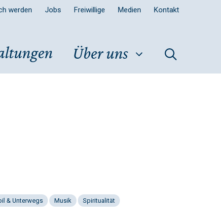
sch werden
Jobs
Freiwillige
Medien
Kontakt
altungen
Über uns
il & Unterwegs
Musik
Spiritualität