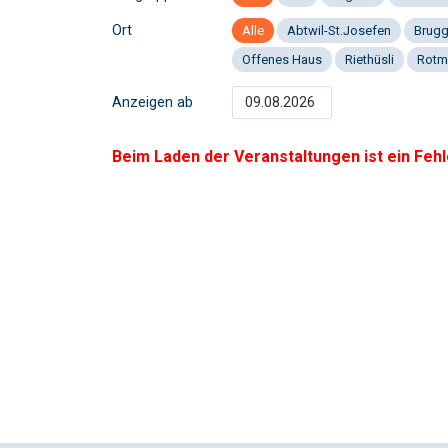
Ort
Alle
Abtwil-St.Josefen
Brug
Offenes Haus
Riethüsli
Rotm
Anzeigen ab
Beim Laden der Veranstaltungen ist ein Fehl