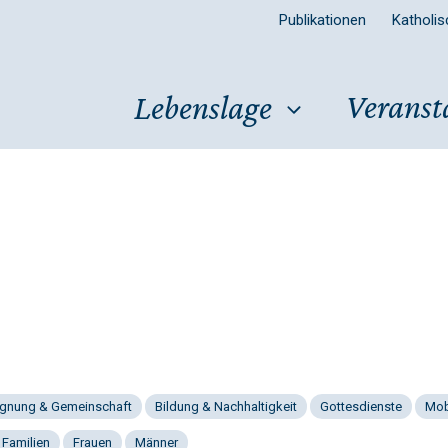
Publikationen
Katholi
Veranst
Lebenslage
gnung & Gemeinschaft
Bildung & Nachhaltigkeit
Gottesdienste
Mob
 Familien
Frauen
Männer