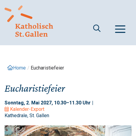
Springe
zum
Inhalt
M
Home
/
Eucharistiefeier
Eucharistiefeier
Sonntag, 2. Mai 2027, 10.30–11.30 Uhr |
Kalender-Export
Kathedrale, St. Gallen