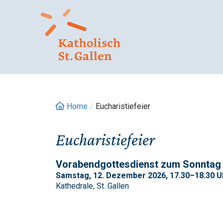
Springe
zum
Inhalt
Home
/
Eucharistiefeier
Eucharistiefeier
Vorabendgottesdienst zum Sonntag
Samstag, 12. Dezember 2026, 17.30–18.30 U
Kathedrale, St. Gallen