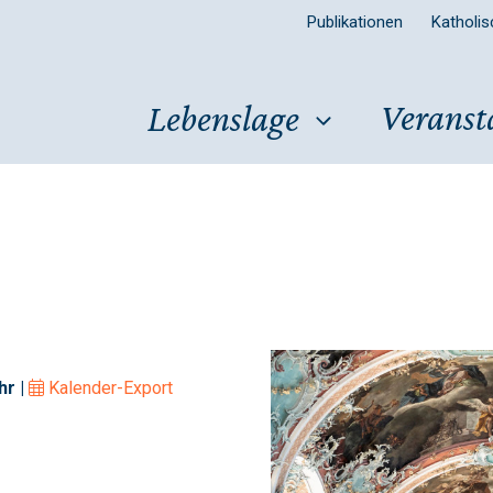
Publikationen
Katholi
Veranst
Lebenslage
hr |
Kalender-Export