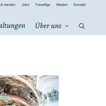
sch werden
Jobs
Freiwillige
Medien
Kontakt
altungen
Über uns