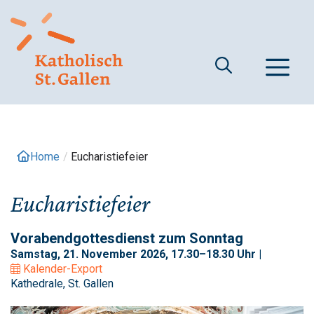
Springe
zum
Inhalt
M
Home
/
Eucharistiefeier
Eucharistiefeier
Vorabendgottesdienst zum Sonntag
Samstag, 21. November 2026, 17.30–18.30 Uhr |
Kalender-Export
Kathedrale, St. Gallen