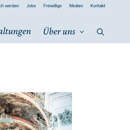
sch werden
Jobs
Freiwillige
Medien
Kontakt
altungen
Über uns