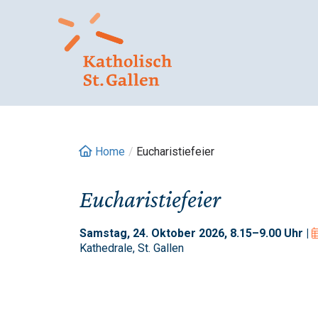
Springe
zum
Inhalt
Home
/
Eucharistiefeier
Eucharistiefeier
Samstag, 24. Oktober 2026, 8.15–9.00 Uhr |
Kathedrale, St. Gallen