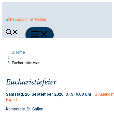
Springe
zum
Inhalt
Menü
Home
/
Eucharistiefeier
Eucharistiefeier
Samstag, 26. September 2026, 8.15–9.00 Uhr |
Kalender
Export
Kathedrale, St. Gallen