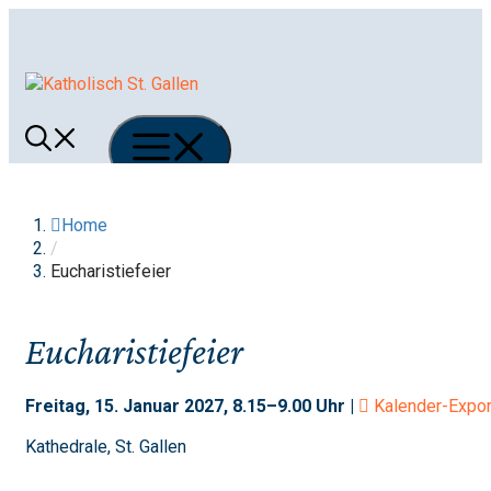
Springe
zum
Inhalt
Menü
Home
/
Eucharistiefeier
Eucharistiefeier
Freitag, 15. Januar 2027, 8.15–9.00 Uhr |
Kalender-Expor
Kathedrale, St. Gallen