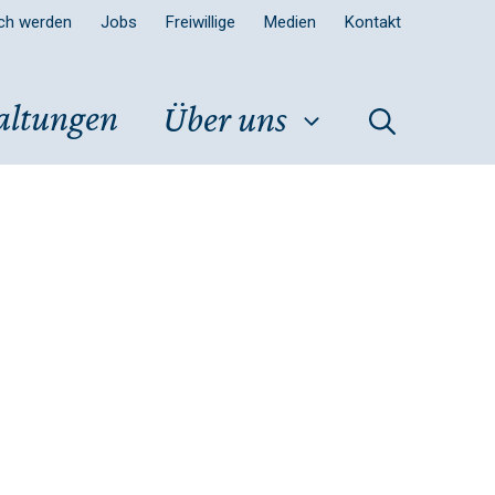
sch werden
Jobs
Freiwillige
Medien
Kontakt
altungen
Über uns