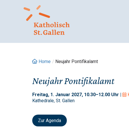
Springe
zum
Inhalt
Home
/
Neujahr Pontifikalamt
Neujahr Pontifikalamt
Freitag, 1. Januar 2027, 10.30–12.00 Uhr |
Kathedrale, St. Gallen
Zur Agenda