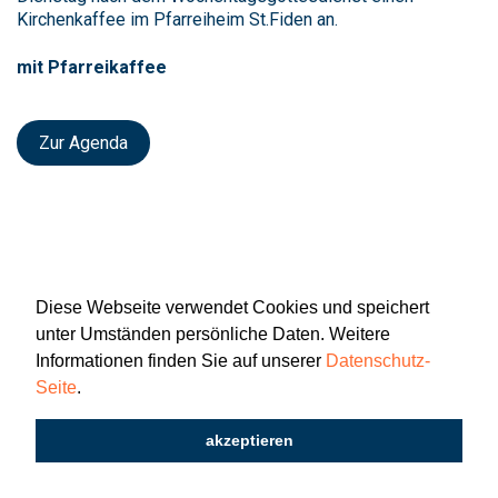
Kirchenkaffee im Pfarreiheim St.Fiden an.
mit Pfarreikaffee
Zur Agenda
Diese Webseite verwendet Cookies und speichert
unter Umständen persönliche Daten. Weitere
Informationen finden Sie auf unserer
Datenschutz-
Seite
.
Newsletter
Impressum
Datenschutz
akzeptieren
2026 © Katholisch St. Gallen