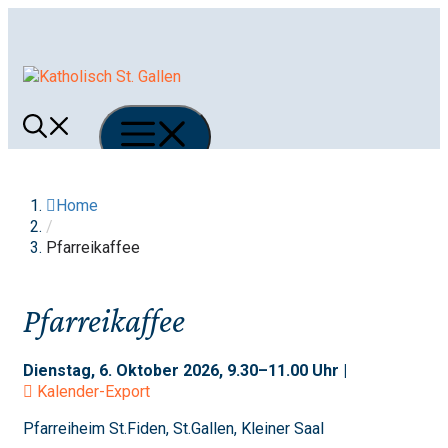
Springe
zum
Inhalt
Menü
Home
/
Pfarreikaffee
Pfarreikaffee
Dienstag, 6. Oktober 2026, 9.30–11.00 Uhr |
Kalender-Export
Pfarreiheim St.Fiden, St.Gallen, Kleiner Saal