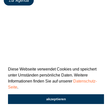
Zur Agenda
Diese Webseite verwendet Cookies und speichert
unter Umständen persönliche Daten. Weitere
Informationen finden Sie auf unserer
Datenschutz-
Seite
.
Newsletter
Impressum
Datenschutz
akzeptieren
2026 © Katholisch St. Gallen