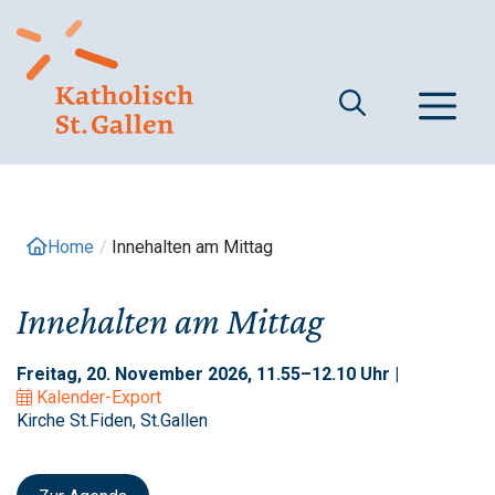
Springe
zum
Inhalt
M
Home
/
Innehalten am Mittag
Innehalten am Mittag
Freitag, 20. November 2026, 11.55–12.10 Uhr |
Kalender-Export
Kirche St.Fiden, St.Gallen