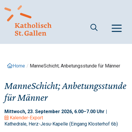
Springe
zum
Inhalt
M
Home
/
ManneSchicht; Anbetungsstunde für Männer
ManneSchicht; Anbetungsstunde
für Männer
Mittwoch, 23. September 2026, 6.00–7.00 Uhr |
Kalender-Export
Kathedrale, Herz-Jesu-Kapelle (Eingang Klosterhof 6b)