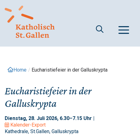
Springe
zum
Inhalt
M
Home
/
Eucharistiefeier in der Galluskrypta
Eucharistiefeier in der
Galluskrypta
Dienstag, 28. Juli 2026, 6.30–7.15 Uhr |
Kalender-Export
Kathedrale, St.Gallen, Galluskrypta