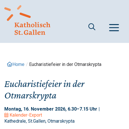
Springe
zum
Inhalt
M
Home
/
Eucharistiefeier in der Otmarskrypta
Eucharistiefeier in der
Otmarskrypta
Montag, 16. November 2026, 6.30–7.15 Uhr |
Kalender-Export
Kathedrale, St.Gallen, Otmarskrypta