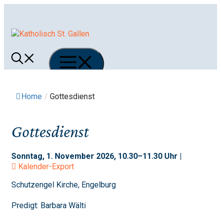
Springe
zum
Inhalt
Menü
Home
/
Gottesdienst
Gottesdienst
Sonntag, 1. November 2026, 10.30–11.30 Uhr |
Kalender-Export
Schutzengel Kirche, Engelburg
Predigt: Barbara Wälti