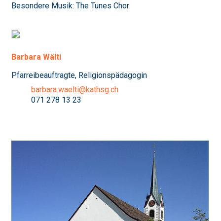
Besondere Musik: The Tunes Chor
Barbara Wälti
Pfarreibeauftragte, Religionspädagogin
barbara.waelti@kathsg.ch
071 278 13 23