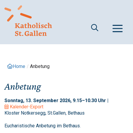
Springe
zum
Inhalt
M
Home
/
Anbetung
Anbetung
Sonntag, 13. September 2026, 9.15–10.30 Uhr |
Kalender-Export
Kloster Notkersegg, St.Gallen, Bethaus
Eucharistische Anbetung im Bethaus.